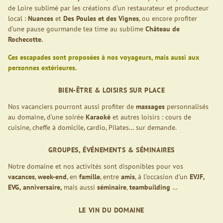
de Loire sublimé par les créations d’un restaurateur et producteur
local :
Nuances
et
Des Poules et des Vignes
, ou encore profiter
d’une pause gourmande tea time au sublime
Château de
Rochecotte.
Ces escapades sont proposées à nos voyageurs, mais aussi aux
personnes extérieures.
BIEN-ÊTRE & LOISIRS SUR PLACE
Nos vacanciers pourront aussi profiter de
massages
personnalisés
au domaine, d’une soirée
Karaoké
et autres loisirs : cours de
cuisine, cheffe à domicile, cardio, Pilates… sur demande.
GROUPES, ÉVÉNEMENTS & SÉMINAIRES
Notre domaine et nos activités sont disponibles pour vos
vacances
,
week-end
, en
famille
, entre
amis
, à l’occasion d’un
EVJF,
EVG, anniversaire,
mais aussi
séminaire
,
teambuilding
…
LE VIN DU DOMAINE