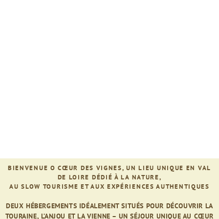
BIENVENUE O CŒUR DES VIGNES, UN LIEU UNIQUE EN VAL
DE LOIRE DÉDIÉ À LA NATURE,
AU SLOW TOURISME ET AUX EXPÉRIENCES AUTHENTIQUES
DEUX HÉBERGEMENTS IDÉALEMENT SITUÉS POUR DÉCOUVRIR LA
TOURAINE, L’ANJOU ET LA VIENNE – UN SÉJOUR UNIQUE AU CŒUR