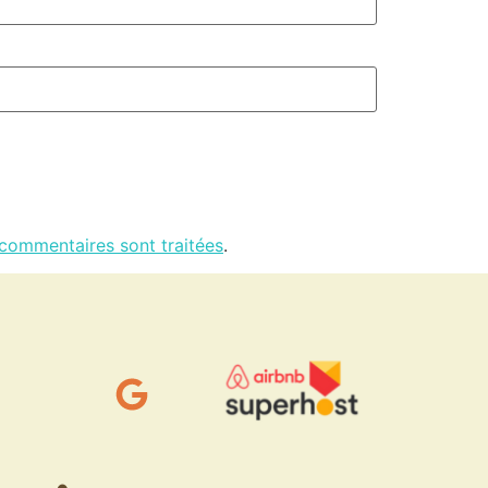
 commentaires sont traitées
.