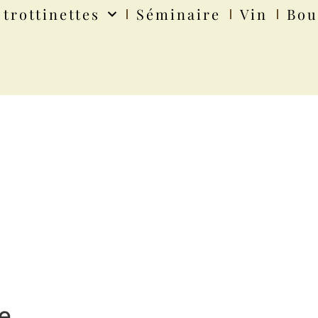
 trottinettes
Séminaire
Vin
Bou
e