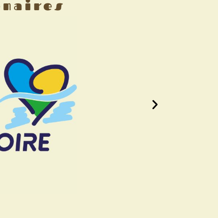
enaires