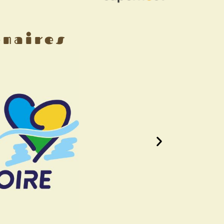
enaires